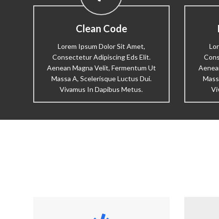
Clean Code
Lorem Ipsum Dolor Sit Amet,
Lor
Consectetur Adipiscing Eds Elit.
Cons
Aenean Magna Velit, Fermentum Ut
Aenean
Massa A, Scelerisque Luctus Dui.
Massa
Vivamus In Dapibus Metus.
Vi