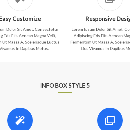
Easy Customize
Responsive Desi
um Dolor Sit Amet, Consectetur
Lorem Ipsum Dolor Sit Amet, C
ng Eds Elit. Aenean Magna Velit,
Adipiscing Eds Elit. Aenean Mag
 Ut Massa A, Scelerisque Luctus
Fermentum Ut Massa A, Sceleris
 Vivamus In Dapibus Metus.
Dui. Vivamus In Dapibus M
INFO BOX STYLE 5