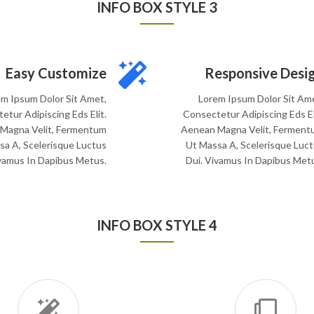
INFO BOX STYLE 3
Easy Customize
Responsive Desi
m Ipsum Dolor Sit Amet,
Lorem Ipsum Dolor Sit Am
etur Adipiscing Eds Elit.
Consectetur Adipiscing Eds El
Magna Velit, Fermentum
Aenean Magna Velit, Ferment
sa A, Scelerisque Luctus
Ut Massa A, Scelerisque Luc
ivamus In Dapibus Metus.
Dui. Vivamus In Dapibus Met
INFO BOX STYLE 4