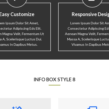
Easy Customize
Responsive Desi
em Ipsum Dolor Sit Amet,
Lorem Ipsum Dolor Sit A
ectetur Adipiscing Eds Elit.
Consectetur Adipiscing Eds 
 Magna Velit, Fermentum Ut
Aenean Magna Velit, Ferme
 A, Scelerisque Luctus Dui.
Massa A, Scelerisque Luctu
vamus In Dapibus Metus.
Vivamus In Dapibus Met
INFO BOX STYLE 8