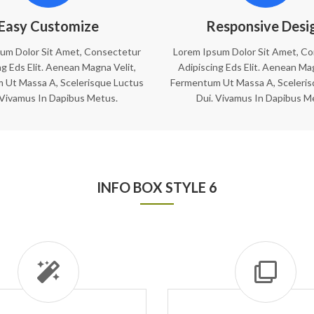
Easy Customize
Responsive Desi
um Dolor Sit Amet, Consectetur
Lorem Ipsum Dolor Sit Amet, C
ng Eds Elit. Aenean Magna Velit,
Adipiscing Eds Elit. Aenean Mag
 Ut Massa A, Scelerisque Luctus
Fermentum Ut Massa A, Sceleris
 Vivamus In Dapibus Metus.
Dui. Vivamus In Dapibus M
INFO BOX STYLE 6