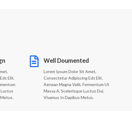
gn
Well Doumented
Amet,
Lorem Ipsum Dolor Sit Amet,
ds Elit.
Consectetur Adipiscing Eds Elit.
ermentum
Aenean Magna Velit, Fermentum Ut
 Luctus
Massa A, Scelerisque Luctus Dui.
 Metus.
Vivamus In Dapibus Metus.