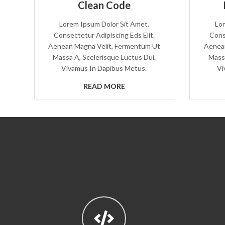
Clean Code
Lorem Ipsum Dolor Sit Amet,
Lor
Consectetur Adipiscing Eds Elit.
Cons
Aenean Magna Velit, Fermentum Ut
Aenean
Massa A, Scelerisque Luctus Dui.
Massa
Vivamus In Dapibus Metus.
Vi
READ MORE