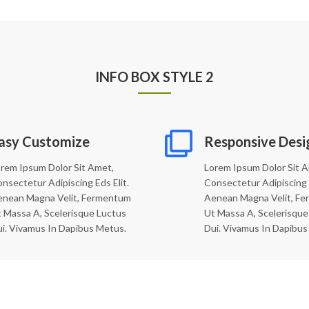
INFO BOX STYLE 2
asy Customize
Responsive Desi
rem Ipsum Dolor Sit Amet,
Lorem Ipsum Dolor Sit 
nsectetur Adipiscing Eds Elit.
Consectetur Adipiscing E
enean Magna Velit, Fermentum
Aenean Magna Velit, F
 Massa A, Scelerisque Luctus
Ut Massa A, Scelerisque
i. Vivamus In Dapibus Metus.
Dui. Vivamus In Dapibus