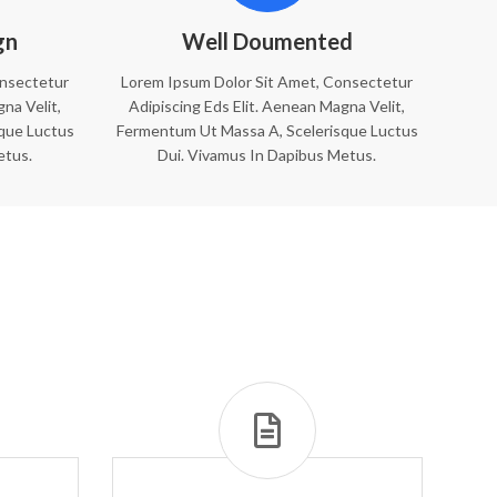
gn
Well Doumented
onsectetur
Lorem Ipsum Dolor Sit Amet, Consectetur
na Velit,
Adipiscing Eds Elit. Aenean Magna Velit,
que Luctus
Fermentum Ut Massa A, Scelerisque Luctus
etus.
Dui. Vivamus In Dapibus Metus.