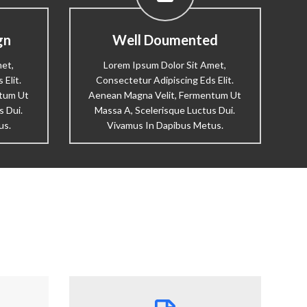
gn
Well Doumented
met,
Lorem Ipsum Dolor Sit Amet,
Elit.
Consectetur Adipiscing Eds Elit.
ntum Ut
Aenean Magna Velit, Fermentum Ut
s Dui.
Massa A, Scelerisque Luctus Dui.
us.
Vivamus In Dapibus Metus.