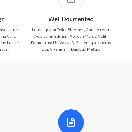
gn
Well Doumented
onsectetur
Lorem Ipsum Dolor Sit Amet, Consectetur
na Velit,
Adipiscing Eds Elit. Aenean Magna Velit,
que Luctus
Fermentum Ut Massa A, Scelerisque Luctus
etus.
Dui. Vivamus In Dapibus Metus.