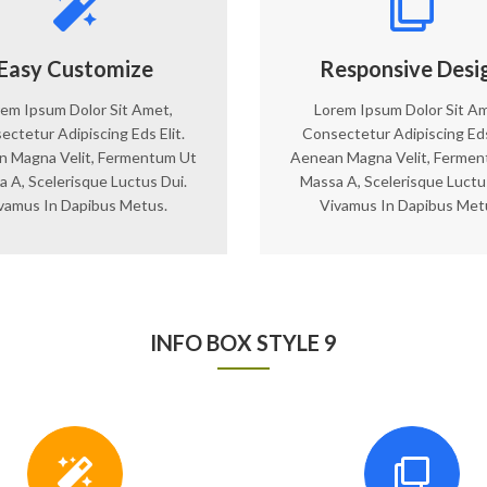
Easy Customize
Responsive Desi
em Ipsum Dolor Sit Amet,
Lorem Ipsum Dolor Sit A
ectetur Adipiscing Eds Elit.
Consectetur Adipiscing Eds 
 Magna Velit, Fermentum Ut
Aenean Magna Velit, Ferme
 A, Scelerisque Luctus Dui.
Massa A, Scelerisque Luctu
vamus In Dapibus Metus.
Vivamus In Dapibus Met
INFO BOX STYLE 9