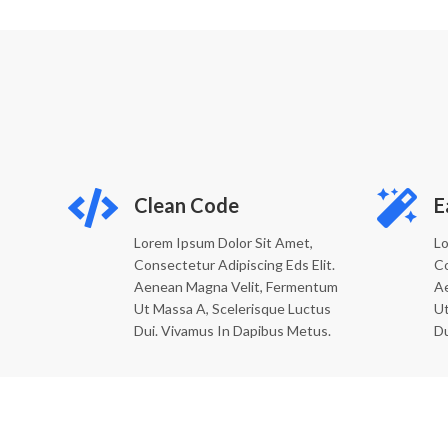
Clean Code
E
Lorem Ipsum Dolor Sit Amet,
Lo
Consectetur Adipiscing Eds Elit.
Co
Aenean Magna Velit, Fermentum
A
Ut Massa A, Scelerisque Luctus
Ut
Dui. Vivamus In Dapibus Metus.
Du