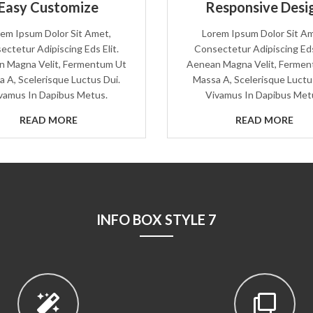
Easy Customize
Responsive Desi
em Ipsum Dolor Sit Amet,
Lorem Ipsum Dolor Sit A
ectetur Adipiscing Eds Elit.
Consectetur Adipiscing Eds 
 Magna Velit, Fermentum Ut
Aenean Magna Velit, Ferme
 A, Scelerisque Luctus Dui.
Massa A, Scelerisque Luctu
vamus In Dapibus Metus.
Vivamus In Dapibus Met
READ MORE
READ MORE
INFO BOX STYLE 7