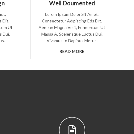
gn
Well Doumented
met,
Lorem Ipsum Dolor Sit Amet,
Elit.
Consectetur Adipiscing Eds Elit.
ntum Ut
Aenean Magna Velit, Fermentum Ut
s Dui.
Massa A, Scelerisque Luctus Dui.
us.
Vivamus In Dapibus Metus.
READ MORE