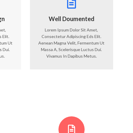
gn
Well Doumented
met,
Lorem Ipsum Dolor Sit Amet,
Elit.
Consectetur Adipiscing Eds Elit.
ntum Ut
Aenean Magna Velit, Fermentum Ut
s Dui.
Massa A, Scelerisque Luctus Dui.
us.
Vivamus In Dapibus Metus.